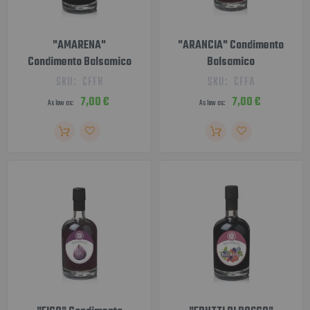
"AMARENA"
"ARANCIA" Condimento
Condimento Balsamico
Balsamico
SKU:
CFFR
SKU:
CFFA
7,00 €
7,00 €
As low as
As low as