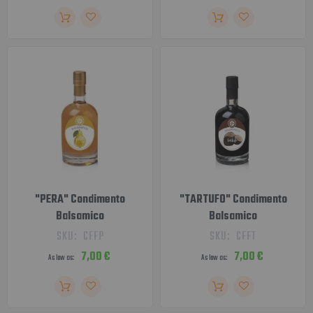
"PERA" Condimento
"TARTUFO" Condimento
Balsamico
Balsamico
SKU:
CFFP
SKU:
CFFT
7,00 €
7,00 €
As low as
As low as