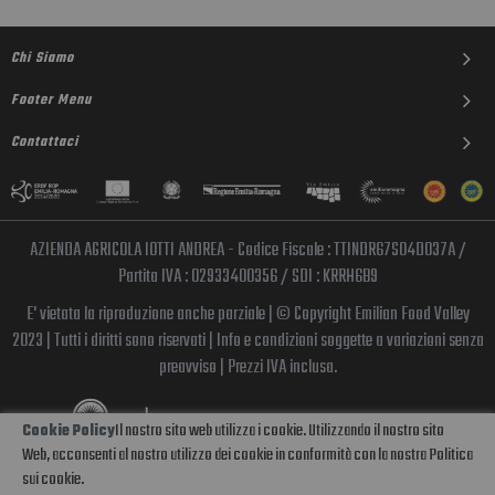
Chi Siamo
Footer Menu
Contattaci
AZIENDA AGRICOLA IOTTI ANDREA - Codice Fiscale : TTINDR67S04D037A /
Partita IVA : 02933400356 / SDI : KRRH6B9
E' vietata la riproduzione anche parziale | © Copyright Emilian Food Valley
2023 | Tutti i diritti sono riservati | Info e condizioni soggette a variazioni senza
preavviso | Prezzi IVA inclusa.
Il nostro sito web utilizza i cookie. Utilizzando il nostro sito
Cookie Policy
Web, acconsenti al nostro utilizzo dei cookie in conformità con la nostra Politica
sui cookie.