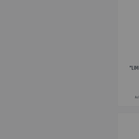
"LIM
As 